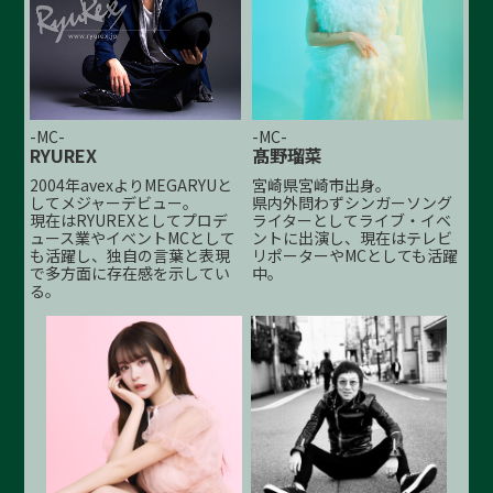
-MC-
-MC-
RYUREX
髙野瑠菜
2004年avexよりMEGARYUと
宮崎県宮崎市出身。
してメジャーデビュー。
県内外問わずシンガーソング
現在はRYUREXとしてプロデ
ライターとしてライブ・イベ
ュース業やイベントMCとして
ントに出演し、現在はテレビ
も活躍し、独自の言葉と表現
リポーターやMCとしても活躍
で多方面に存在感を示してい
中。
る。