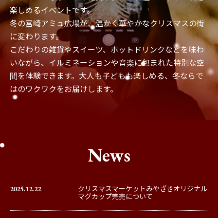
楽しめるイベントです。
冬の宮崎アミュ広場が、温かく華やかなクリスマスの街
に変わります。
こだわりの雑貨やスイーツ、ホットドリンクなどを味わ
いながら、イルミネーションや音楽に包まれた特別な空
間を体験できます。大人も子どもも楽しめる、冬ならで
はのワクワクをお届けします。
News
2025.12.22
クリスマスマーケットみやざきオリジナル
マグカップ完売について