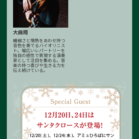
大曲翔
繊細さと情熱をあわせ持つ
音色を奏でるバイオリニス
ト。幅広いレパートリーを
独自の感性で表現する演奏
家として注目を集める。音
楽の持つ喜びや生きる力を
伝え続けている。
●
●