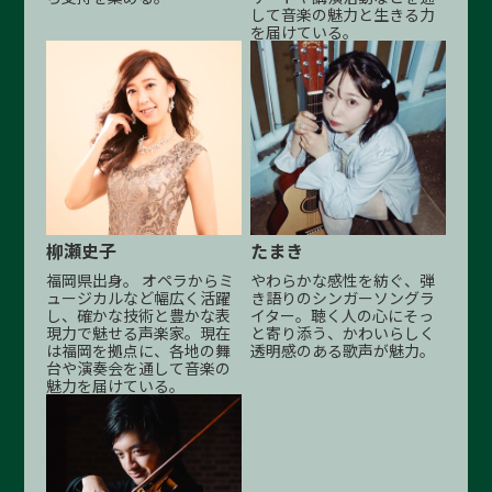
して音楽の魅力と生きる力
を届けている。
柳瀬史子
たまき
福岡県出身。 オペラからミ
やわらかな感性を紡ぐ、弾
ュージカルなど幅広く活躍
き語りのシンガーソングラ
し、確かな技術と豊かな表
イター。聴く人の心にそっ
現力で魅せる声楽家。現在
と寄り添う、かわいらしく
は福岡を拠点に、各地の舞
透明感のある歌声が魅力。
台や演奏会を通して音楽の
魅力を届けている。